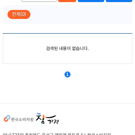
전체(0)
품목별 가격정보
검색된 내용이 없습니다.
1
사이트정보