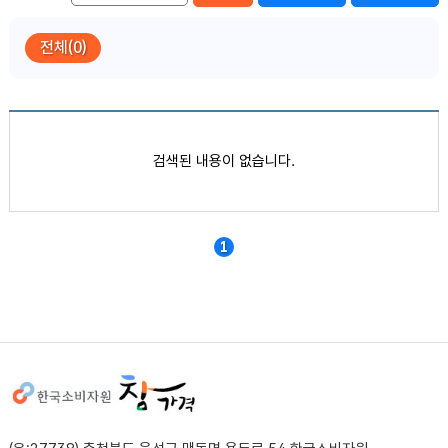
전체(0)
품목별 가격정보
검색된 내용이 없습니다.
1
사이트정보