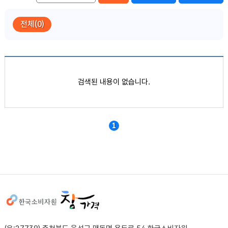
전체(0)
품목별 가격정보
검색된 내용이 없습니다.
1
사이트정보