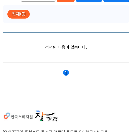
전체(0)
품목별 가격정보
검색된 내용이 없습니다.
1
사이트정보