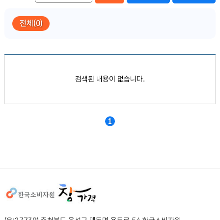
전체(0)
품목별 가격정보
검색된 내용이 없습니다.
1
사이트정보