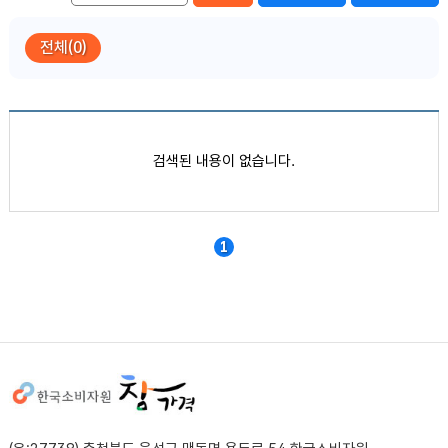
전체(0)
품목별 가격정보
검색된 내용이 없습니다.
1
사이트정보