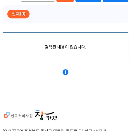
전체(0)
품목별 가격정보
검색된 내용이 없습니다.
1
사이트정보