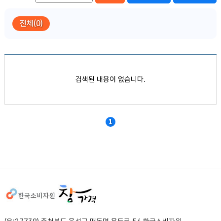
전체(0)
품목별 가격정보
검색된 내용이 없습니다.
1
사이트정보