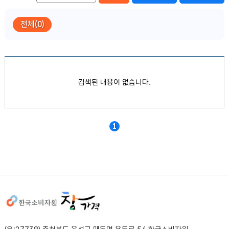
전체(0)
품목별 가격정보
검색된 내용이 없습니다.
1
사이트정보