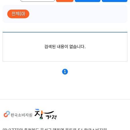
전체(0)
품목별 가격정보
검색된 내용이 없습니다.
1
사이트정보