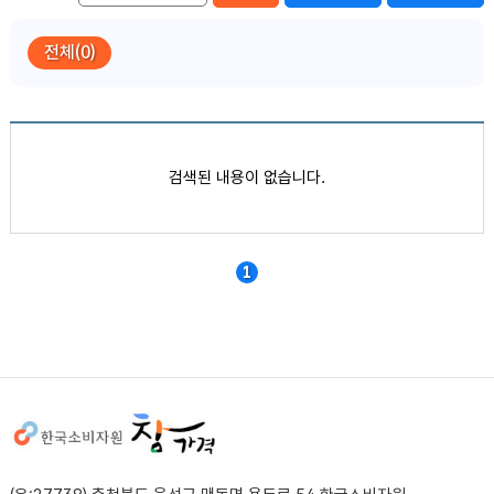
전체(0)
품목별 가격정보
검색된 내용이 없습니다.
1
사이트정보