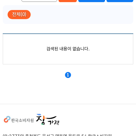
전체(0)
품목별 가격정보
검색된 내용이 없습니다.
1
사이트정보