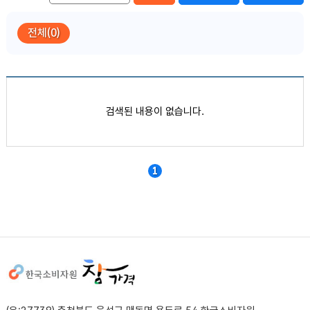
전체(0)
품목별 가격정보
검색된 내용이 없습니다.
1
사이트정보