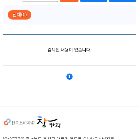
전체(0)
품목별 가격정보
검색된 내용이 없습니다.
1
사이트정보