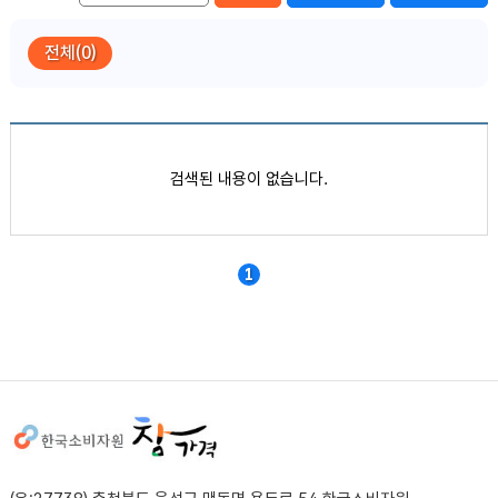
전체(0)
품목별 가격정보
검색된 내용이 없습니다.
1
사이트정보