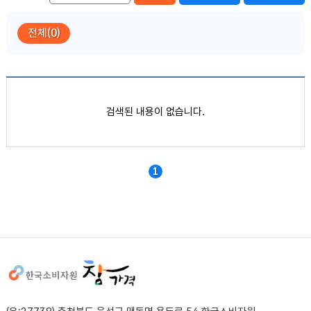
전체(0)
품목별 가격정보
검색된 내용이 없습니다.
1
사이트정보