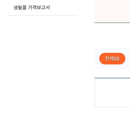
생필품 가격보고서
전체(0)