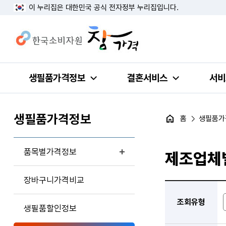
이 누리집은 대한민국 공식 전자정부 누리집입니다.
생필품가격정보
결혼서비스
서비
생필품가격정보
홈
생필품가
품목별가격정보
제조업체
장바구니가격비교
조회유형
생필품할인정보