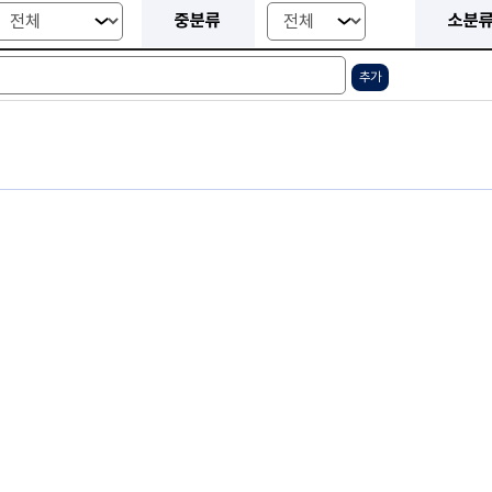
중분류
소분
품목 검색 조건 선택 - 제조업체, 선택업체
추가