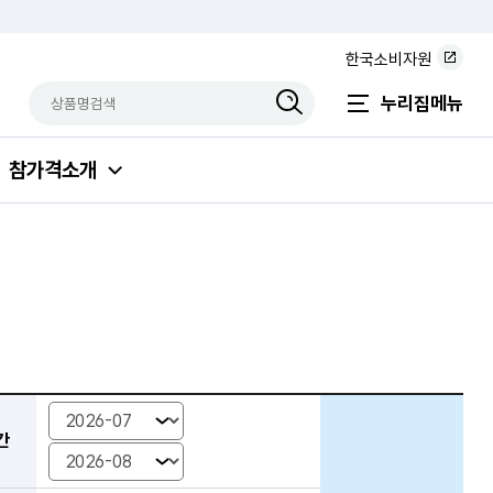
한국소비자원
상품명검색
검색상품입력
누리집메뉴
참가격소개
간