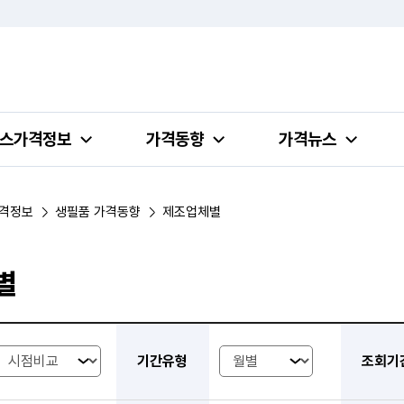
스가격정보
가격동향
가격뉴스
격정보
생필품 가격동향
제조업체별
별
제조업체별 가격동향 검색 조회 - 조회유형, 기간 유형, 조회기간, 대분류, 중분류, 소분류
기간유형
조회기