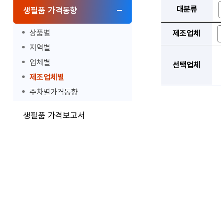
대분류
생필품 가격동향
상품별
제조업체
지역별
업체별
선택업체
제조업체별
주차별가격동향
생필품 가격보고서