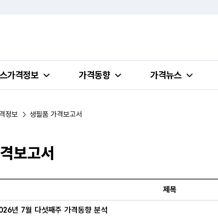
스가격정보
가격동향
가격뉴스
격정보
생필품 가격보고서
가격보고서
생필품 가격보고서 목록의 번호, 제목, 작성일 정보 제공
제목
026년 7월 다섯째주 가격동향 분석