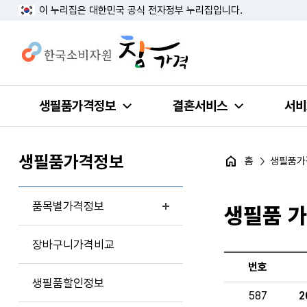
이 누리집은 대한민국 공식 전자정부 누리집입니다.
생필품가격정보
결혼서비스
서비
생필품가격정보
홈
생필품가
품목별가격정보
생필품 
장바구니가격비교
번호
생필품할인정보
587
2