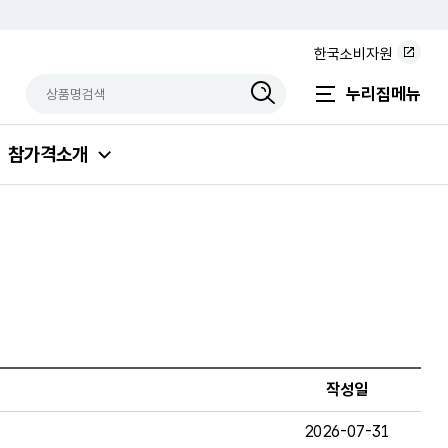
한국소비자원
상품명검색
검색상품입력
누리집메뉴
참가격소개
작성일
2026-07-31