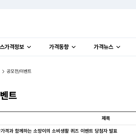
스가격정보
가격동향
가격뉴스
공모전/이벤트
이벤트
공모전/이벤트 목록의 번호, 제목, 작성일 정보 제공
제목
가격과 함께하는 소망이의 소비생활 퀴즈 이벤트 당첨자 발표