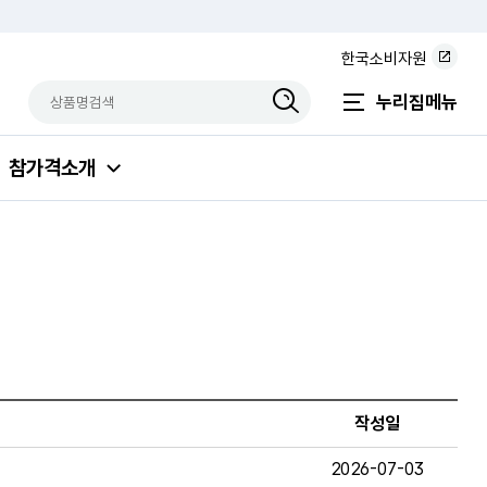
한국소비자원
상품명검색
검색상품입력
누리집메뉴
참가격소개
작성일
2026-07-03