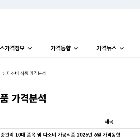
스가격정보
가격동향
가격뉴스
다소비 식품 가격분석
식품 가격분석
다소비 식품 가격분석 목록의 번호, 제목, 작성일 정보 제공
제목
중관리 10대 품목 및 다소비 가공식품 2026년 6월 가격동향