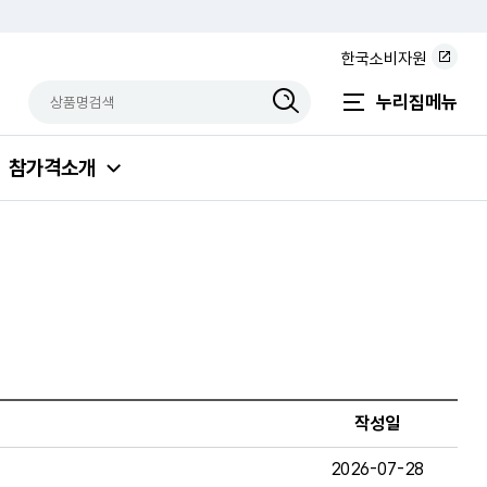
한국소비자원
상품명검색
검색상품입력
누리집메뉴
참가격소개
작성일
2026-07-28