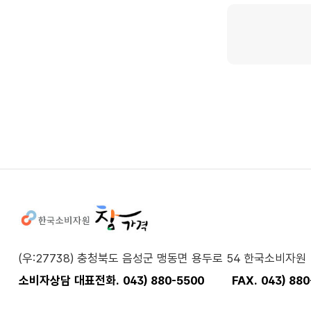
사이트정보
(우:27738) 충청북도 음성군 맹동면 용두로 54 한국소비자원
소비자상담 대표전화. 043) 880-5500
FAX. 043) 88