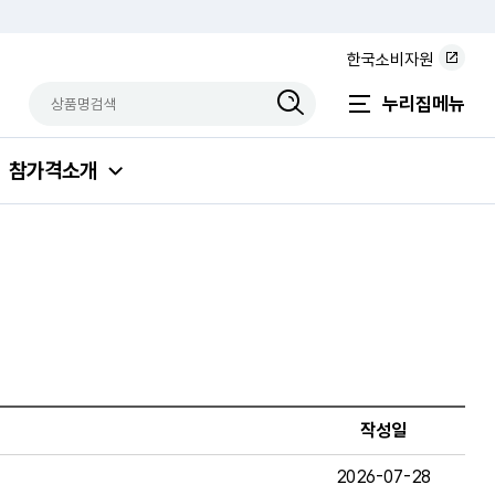
한국소비자원
상품명검색
검색상품입력
누리집메뉴
참가격소개
작성일
2026-07-28