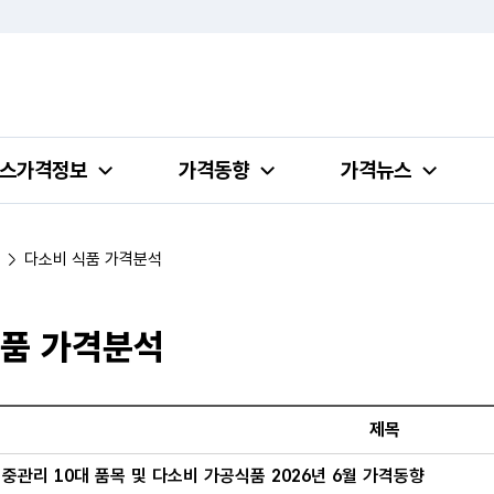
스가격정보
가격동향
가격뉴스
다소비 식품 가격분석
식품 가격분석
다소비 식품 가격분석 목록의 번호, 제목, 작성일 정보 제공
제목
중관리 10대 품목 및 다소비 가공식품 2026년 6월 가격동향