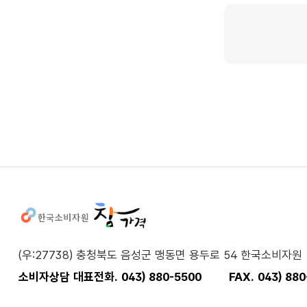
사이트정보
(우:27738) 충청북도 음성군 맹동면 용두로 54 한국소비자원
소비자상담 대표전화. 043) 880-5500
FAX. 043) 88