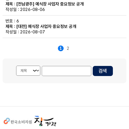
[전남광주] 예식장 사업자 중요정보 공개
2026-08-06
6
[대전] 예식장 사업자 중요정보 공개
2026-08-07
1
2
검색내용 선택
게시물 검색단어 입력
사이트정보