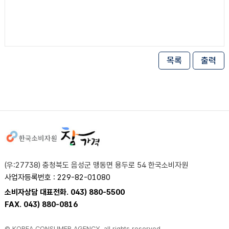
목록
출력
사이트정보
(우:27738) 충청북도 음성군 맹동면 용두로 54 한국소비자원
사업자등록번호 : 229-82-01080
소비자상담 대표전화. 043) 880-5500
FAX. 043) 880-0816
© KOREA CONSUMER AGENCY. all rights reserved.