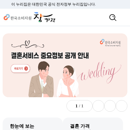
이 누리집은 대한민국 공식 전자정부 누리집입니다.
01
/
04
비주얼배너 이전
비주얼배너 정지
비주얼배너 다음
한눈에 보는
결혼 가격