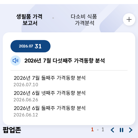
생필품 가격
다소비 식품
보고서
가격분석
생필품 가격 보고서 더보기
생필품 가격 보고서
31
2026.07
2026년 7월 다섯째주 가격동향 분석
2026년 7월 둘째주 가격동향 분석
2026.07.10
2026년 6월 넷째주 가격동향 분석
2026.06.26
2026년 6월 둘째주 가격동향 분석
2026.06.12
팝업존
1
1
팝업존 이전
팝업존 정지
팝업존 다음