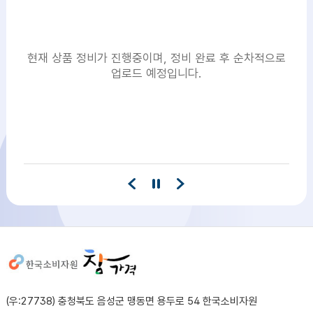
현재 상품 정비가 진행중이며, 정비 완료 후 순차적으로
업로드 예정입니다.
사이트정보
(우:27738) 충청북도 음성군 맹동면 용두로 54 한국소비자원