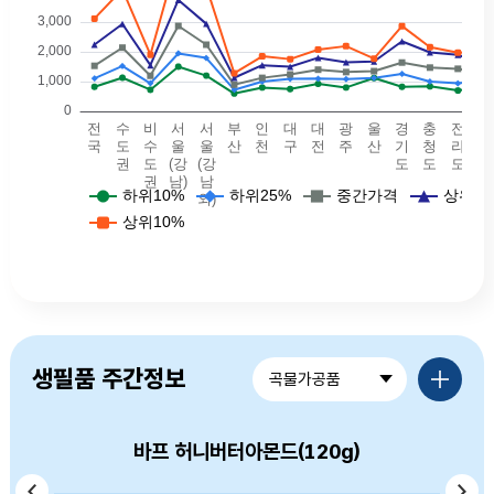
예식장비용 - 전국(하위10퍼: 825, 하위25퍼: 1105, 중간값: 1530, 상위25퍼값: 2240, 상위10퍼값: 3114.5),예식장비용 - 수도권(하위10퍼: 1130, 하위25퍼: 1525, 중간값: 2140, 상위25퍼값: 2935, 상위10퍼값: 4100),예식장비용 - 비수도권(하위10퍼: 725, 하위25퍼: 942, 중간값: 1195, 상위25퍼값: 1550, 상위10퍼값: 1900),예식장비용 - 서울(강남)(하위10퍼: 1502, 하위25퍼: 1945, 중간값: 2869, 상위25퍼값: 3743, 상위10퍼값: 5250),예식장비용 - 서울(강남외)(하위10퍼: 1200, 하위25퍼: 1792.5, 중간값: 2240, 상위25퍼값: 2940, 상위10퍼값: 4190),예식장비용 - 부산(하위10퍼: 600, 하위25퍼: 725, 중간값: 895, 상위25퍼값: 1130, 상위10퍼값: 1280),예식장비용 - 대구(하위10퍼: 800, 하위25퍼: 1000, 중간값: 1125, 상위25퍼값: 1550, 상위10퍼값: 1850),예식장비용 - 인천(하위10퍼: 750, 하위25퍼: 1090, 중간값: 1240, 상위25퍼값: 1500, 상위10퍼값: 1754.5
품목별가격정보 더보기
생필품 주간정보
곡물가공품
바프 허니버터아몬드(120g)
머거본 볶음땅콩(300g)
옛날국수 소면(900g)
백설 소면(900g)
고향만두(900g)