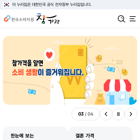
이 누리집은 대한민국 공식 전자정부 누리집입니다.
03
/
04
비주얼배너 이전
비주얼배너 정지
비주얼배너 다음
한눈에 보는
결혼 가격