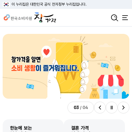
이 누리집은 대한민국 공식 전자정부 누리집입니다.
03
/
04
비주얼배너 이전
비주얼배너 정지
비주얼배너 다음
한눈에 보는
결혼 가격