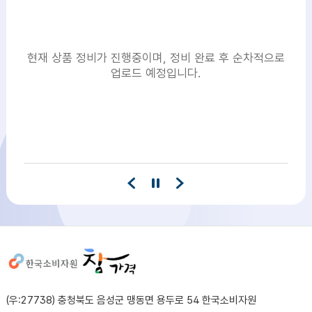
현재 상품 정비가 진행중이며, 정비 완료 후 순차적으로
업로드 예정입니다.
사이트정보
(우:27738) 충청북도 음성군 맹동면 용두로 54 한국소비자원