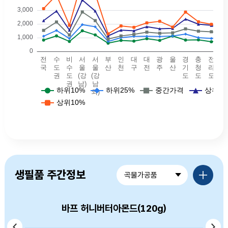
예식장비용 - 전국(하위10퍼: 825, 하위25퍼: 1105, 중간값: 1530, 상위25퍼값: 2240, 상위10퍼값: 3114.5),예식장비용 - 수도권(하위10퍼: 1130, 하위25퍼: 1525, 중간값: 2140, 상위25퍼값: 2935, 상위10퍼값: 4100),예식장비용 - 비수도권(하위10퍼: 725, 하위25퍼: 942, 중간값: 1195, 상위25퍼값: 1550, 상위10퍼값: 1900),예식장비용 - 서울(강남)(하위10퍼: 1502, 하위25퍼: 1945, 중간값: 2869, 상위25퍼값: 3743, 상위10퍼값: 5250),예식장비용 - 서울(강남외)(하위10퍼: 1200, 하위25퍼: 1792.5, 중간값: 2240, 상위25퍼값: 2940, 상위10퍼값: 4190),예식장비용 - 부산(하위10퍼: 600, 하위25퍼: 725, 중간값: 895, 상위25퍼값: 1130, 상위10퍼값: 1280),예식장비용 - 대구(하위10퍼: 800, 하위25퍼: 1000, 중간값: 1125, 상위25퍼값: 1550, 상위10퍼값: 1850),예식장비용 - 인천(하위10퍼: 750, 하위25퍼: 1090, 중간값: 1240, 상위25퍼값: 1500, 상위10퍼값: 1754.5
품목별가격정보 더보기
생필품 주간정보
곡물가공품
바프 허니버터아몬드(120g)
머거본 볶음땅콩(300g)
옛날국수 소면(900g)
백설 소면(900g)
고향만두(900g)