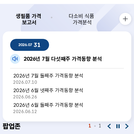
생필품 가격
다소비 식품
보고서
가격분석
생필품 가격 보고서 더보기
생필품 가격 보고서
31
2026.07
2026년 7월 다섯째주 가격동향 분석
2026년 7월 둘째주 가격동향 분석
2026.07.10
2026년 6월 넷째주 가격동향 분석
2026.06.26
2026년 6월 둘째주 가격동향 분석
2026.06.12
팝업존
1
1
팝업존 이전
팝업존 정지
팝업존 다음