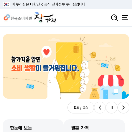
이 누리집은 대한민국 공식 전자정부 누리집입니다.
03
/
04
비주얼배너 이전
비주얼배너 정지
비주얼배너 다음
한눈에 보는
결혼 가격