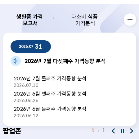
생필품 가격
다소비 식품
보고서
가격분석
생필품 가격 보고서 더보기
생필품 가격 보고서
31
2026.07
2026년 7월 다섯째주 가격동향 분석
2026년 7월 둘째주 가격동향 분석
2026.07.10
2026년 6월 넷째주 가격동향 분석
2026.06.26
2026년 6월 둘째주 가격동향 분석
2026.06.12
팝업존
1
1
팝업존 이전
팝업존 정지
팝업존 다음