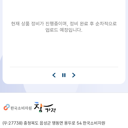
현재 상품 정비가 진행중이며, 정비 완료 후 순차적으로
업로드 예정입니다.
사이트정보
(우:27738) 충청북도 음성군 맹동면 용두로 54 한국소비자원