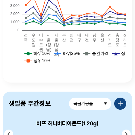
예식장비용 - 전국(하위10퍼: 825, 하위25퍼: 1105, 중간값: 1530, 상위25퍼값: 2240, 상위10퍼값: 3114.5),예식장비용 - 수도권(하위10퍼: 1130, 하위25퍼: 1525, 중간값: 2140, 상위25퍼값: 2935, 상위10퍼값: 4100),예식장비용 - 비수도권(하위10퍼: 725, 하위25퍼: 942, 중간값: 1195, 상위25퍼값: 1550, 상위10퍼값: 1900),예식장비용 - 서울(강남)(하위10퍼: 1502, 하위25퍼: 1945, 중간값: 2869, 상위25퍼값: 3743, 상위10퍼값: 5250),예식장비용 - 서울(강남외)(하위10퍼: 1200, 하위25퍼: 1792.5, 중간값: 2240, 상위25퍼값: 2940, 상위10퍼값: 4190),예식장비용 - 부산(하위10퍼: 600, 하위25퍼: 725, 중간값: 895, 상위25퍼값: 1130, 상위10퍼값: 1280),예식장비용 - 대구(하위10퍼: 800, 하위25퍼: 1000, 중간값: 1125, 상위25퍼값: 1550, 상위10퍼값: 1850),예식장비용 - 인천(하위10퍼: 750, 하위25퍼: 1090, 중간값: 1240, 상위25퍼값: 1500, 상위10퍼값: 1754.5
품목별가격정보 더보기
생필품 주간정보
곡물가공품
바프 허니버터아몬드(120g)
머거본 볶음땅콩(300g)
옛날국수 소면(900g)
백설 소면(900g)
고향만두(900g)