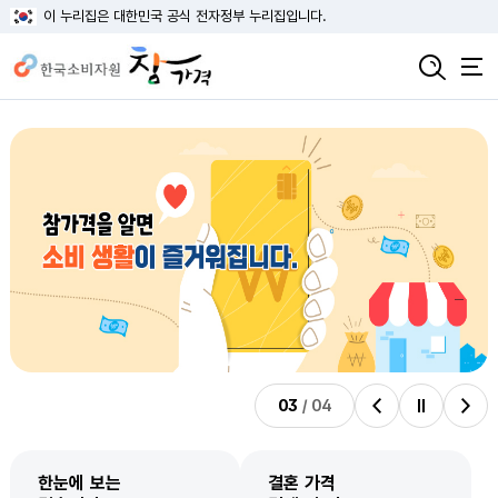
이 누리집은 대한민국 공식 전자정부 누리집입니다.
03
/
04
비주얼배너 이전
비주얼배너 정지
비주얼배너 다음
한눈에 보는
결혼 가격