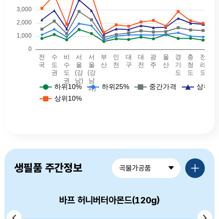
예식장비용 - 전국(하위10퍼: 825, 하위25퍼: 1105, 중간값: 1530, 상위25퍼값: 2240, 상위10퍼값: 3114.5),예식장비용 - 수도권(하위10퍼: 1130, 하위25퍼: 1525, 중간값: 2140, 상위25퍼값: 2935, 상위10퍼값: 4100),예식장비용 - 비수도권(하위10퍼: 725, 하위25퍼: 942, 중간값: 1195, 상위25퍼값: 1550, 상위10퍼값: 1900),예식장비용 - 서울(강남)(하위10퍼: 1502, 하위25퍼: 1945, 중간값: 2869, 상위25퍼값: 3743, 상위10퍼값: 5250),예식장비용 - 서울(강남외)(하위10퍼: 1200, 하위25퍼: 1792.5, 중간값: 2240, 상위25퍼값: 2940, 상위10퍼값: 4190),예식장비용 - 부산(하위10퍼: 600, 하위25퍼: 725, 중간값: 895, 상위25퍼값: 1130, 상위10퍼값: 1280),예식장비용 - 대구(하위10퍼: 800, 하위25퍼: 1000, 중간값: 1125, 상위25퍼값: 1550, 상위10퍼값: 1850),예식장비용 - 인천(하위10퍼: 750, 하위25퍼: 1090, 중간값: 1240, 상위25퍼값: 1500, 상위10퍼값: 1754.5
품목별가격정보 더보기
생필품 주간정보
곡물가공품
바프 허니버터아몬드(120g)
머거본 볶음땅콩(300g)
옛날국수 소면(900g)
백설 소면(900g)
고향만두(900g)