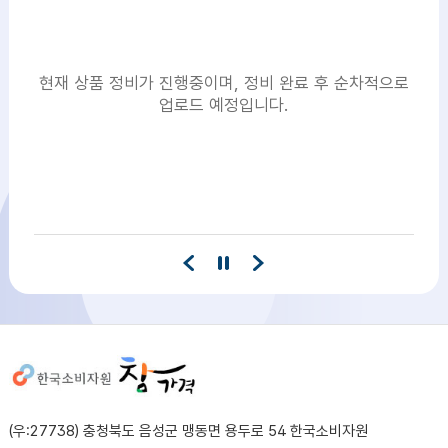
현재 상품 정비가 진행중이며, 정비 완료 후 순차적으로
업로드 예정입니다.
사이트정보
(우:27738) 충청북도 음성군 맹동면 용두로 54 한국소비자원