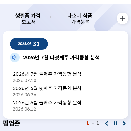
생필품 가격
다소비 식품
보고서
가격분석
생필품 가격 보고서 더보기
생필품 가격 보고서
31
2026.07
2026년 7월 다섯째주 가격동향 분석
2026년 7월 둘째주 가격동향 분석
2026.07.10
2026년 6월 넷째주 가격동향 분석
2026.06.26
2026년 6월 둘째주 가격동향 분석
2026.06.12
팝업존
1
1
팝업존 이전
팝업존 정지
팝업존 다음