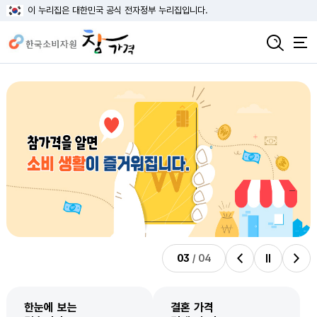
이 누리집은 대한민국 공식 전자정부 누리집입니다.
03
/
04
비주얼배너 이전
비주얼배너 정지
비주얼배너 다음
한눈에 보는
결혼 가격