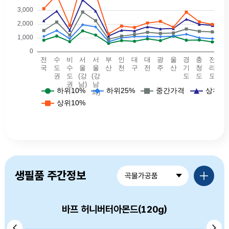
예식장비용 - 전국(하위10퍼: 825, 하위25퍼: 1105, 중간값: 1530, 상위25퍼값: 2240, 상위10퍼값: 3114.5),예식장비용 - 수도권(하위10퍼: 1130, 하위25퍼: 1525, 중간값: 2140, 상위25퍼값: 2935, 상위10퍼값: 4100),예식장비용 - 비수도권(하위10퍼: 725, 하위25퍼: 942, 중간값: 1195, 상위25퍼값: 1550, 상위10퍼값: 1900),예식장비용 - 서울(강남)(하위10퍼: 1502, 하위25퍼: 1945, 중간값: 2869, 상위25퍼값: 3743, 상위10퍼값: 5250),예식장비용 - 서울(강남외)(하위10퍼: 1200, 하위25퍼: 1792.5, 중간값: 2240, 상위25퍼값: 2940, 상위10퍼값: 4190),예식장비용 - 부산(하위10퍼: 600, 하위25퍼: 725, 중간값: 895, 상위25퍼값: 1130, 상위10퍼값: 1280),예식장비용 - 대구(하위10퍼: 800, 하위25퍼: 1000, 중간값: 1125, 상위25퍼값: 1550, 상위10퍼값: 1850),예식장비용 - 인천(하위10퍼: 750, 하위25퍼: 1090, 중간값: 1240, 상위25퍼값: 1500, 상위10퍼값: 1754.5
품목별가격정보 더보기
생필품 주간정보
곡물가공품
바프 허니버터아몬드(120g)
머거본 볶음땅콩(300g)
옛날국수 소면(900g)
백설 소면(900g)
고향만두(900g)