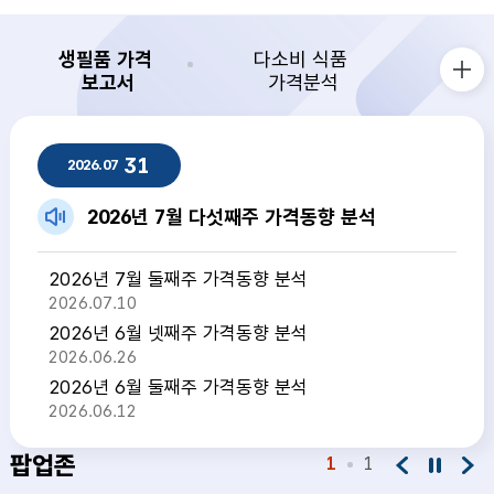
생필품 가격
다소비 식품
보고서
가격분석
생필품 가격 보고서 더보기
생필품 가격 보고서
31
2026.07
2026년 7월 다섯째주 가격동향 분석
2026년 7월 둘째주 가격동향 분석
2026.07.10
2026년 6월 넷째주 가격동향 분석
2026.06.26
2026년 6월 둘째주 가격동향 분석
2026.06.12
팝업존
1
1
팝업존 이전
팝업존 정지
팝업존 다음