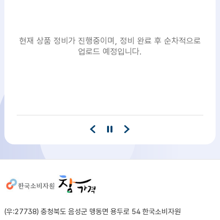
현재 상품 정비가 진행중이며, 정비 완료 후 순차적으로
업로드 예정입니다.
사이트정보
(우:27738) 충청북도 음성군 맹동면 용두로 54 한국소비자원