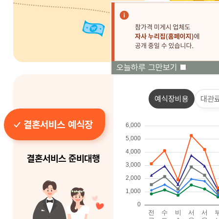
오늘하루 그만보기
예식장비용
대관
결혼서비스 예식장
결혼서비스 준비대행