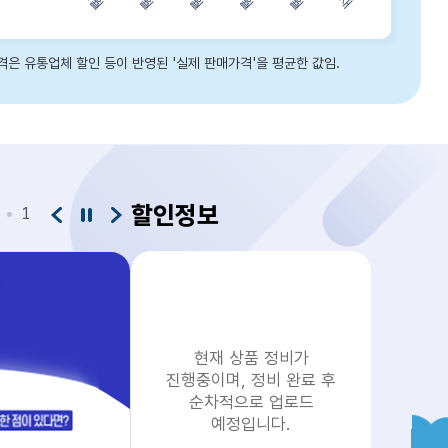
격은 유통업체 할인 등이 반영된 '실제 판매가격'을 평균한 값임.
퍼: 1000, 중간값: 1470, 상위25퍼값: 1982.5, 상위10퍼값: 2158),예식장비용 - 충청도(하위10퍼: 700, 하위25퍼: 942, 중간값: 1430, 상위25퍼값: 1900, 상위10퍼값: 1970),예식장비용 - 전라도(하위10퍼: 815, 하위25퍼: 1040, 중간값: 1300, 상위25퍼값: 1550, 상위10퍼값: 1990),예식장비용 - 경상도(하위10퍼: 705, 하위25퍼: 905, 중간값: 1100, 상위25퍼값: 1300, 상위10퍼값: 1354),예식장비용 - 제주도(하위10퍼: 910, 하위25퍼: 1202.5, 중간값: 1520, 상위25퍼값: 1850, 상위10퍼값: 2330.2),
할인정보
1
팝업존 이전
팝업존 정지
팝업존 다음
현재 상품 정비가
진행중이며, 정비 완료 후
순차적으로 업로드
예정입니다.