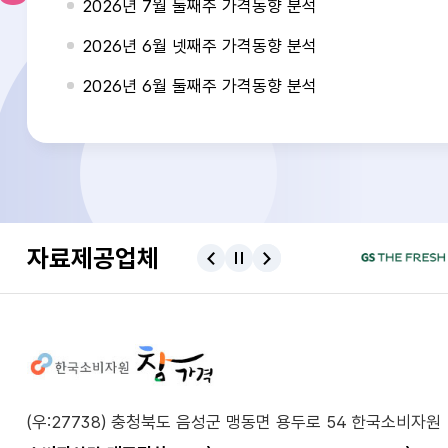
2026년 7월 둘째주 가격동향 분석
2026년 6월 넷째주 가격동향 분석
2026년 6월 둘째주 가격동향 분석
자료제공업체
자료제공업체 이전
자료제공업체 정지
자료제공업체 다음
사이트정보
(우:27738) 충청북도 음성군 맹동면 용두로 54 한국소비자원