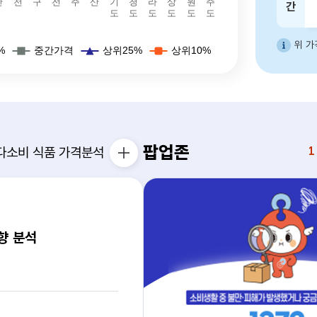
간
위 가
: 3743, 상위10퍼값: 5250),예식장비용 - 서울(강남외)(하위10퍼: 1200, 하위25퍼: 1792.5, 중간값: 2240, 상위25퍼값: 2940, 상위10퍼값: 4190),예식장비용 - 부산(하위10퍼: 600, 하위25퍼: 725, 중간값: 895, 상위25퍼값: 1130, 상위10퍼값: 1280),예식장비용 - 대구(하위10퍼: 800, 하위25퍼: 1000, 중간값: 1125, 상위25퍼값: 1550, 상위10퍼값: 1850),예식장비용 - 인천(하위10퍼: 750, 하위25퍼: 1090, 중간값: 1240, 상위25퍼값: 1500, 상위10퍼값: 1754.5),예식장비용 - 광주(하위10퍼: 925, 하위25퍼: 1100, 중간값: 1400, 상위25퍼값: 1800, 상위10퍼값: 2075),예식장비용 - 대전(하위10퍼: 800, 하위25퍼: 1085, 중간값: 1320, 상위25퍼값: 1650, 상위10퍼값: 2190),예식장비용 - 울산(하위10퍼: 1120, 하위25퍼: 1120, 중간값: 1350, 상위25퍼값: 1674, 상위10퍼값: 1770),예식장비용 - 경기도(하위10퍼: 825, 하위25퍼: 1260, 중간값: 1640, 상위25퍼값: 2350, 상위10퍼값: 2865),예식장비용 - 강원도(하위10퍼: 840, 하위25
팝업존
다소비 식품
가격분석
1
생필품 가격 보고서 더보기
향 분석