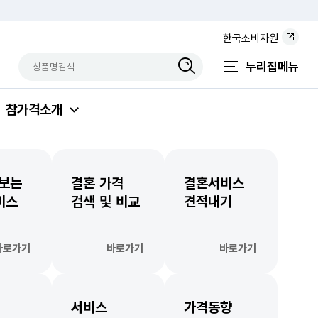
한국소비자원
상품명검색
검색상품입력
누리집메뉴
참가격소개
 보는
결혼 가격
결혼서비스
비스
검색 및 비교
견적내기
바로가기
바로가기
바로가기
서비스
가격동향