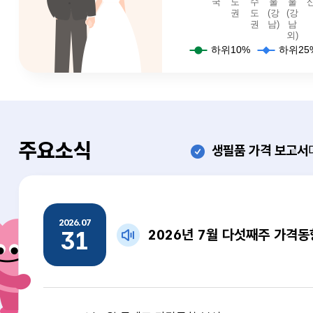
예식장비용 - 전국(하위10퍼: 825, 하위25퍼: 1105, 중간값: 1530, 상위25퍼값: 2240, 상위10퍼값: 3114.5),예식장비용 - 수도권(하위10퍼: 1130, 하위25퍼: 1525, 중간값: 2140, 상위25퍼값: 2935, 상위10퍼값: 4100),예식장비용 - 비수도권(하위10퍼: 725, 하위25퍼: 942, 중간값: 1195, 상위25퍼값: 1550, 상위10퍼값: 1900),예식장비용 - 서울(강남)(하위10퍼: 1502, 하위25퍼: 1945, 중간값: 2869, 상위25퍼값
주요소식
생필품 가격
보고서
생필품 가격 보고서
2026.07
31
2026년 7월 다섯째주 가격동