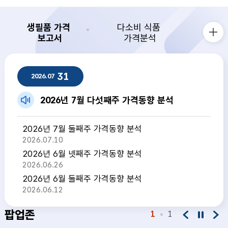
생필품 가격
다소비 식품
보고서
가격분석
생필품 가격 보고서 더보기
생필품 가격 보고서
31
2026.07
2026년 7월 다섯째주 가격동향 분석
2026년 7월 둘째주 가격동향 분석
2026.07.10
2026년 6월 넷째주 가격동향 분석
2026.06.26
2026년 6월 둘째주 가격동향 분석
2026.06.12
팝업존
1
1
팝업존 이전
팝업존 정지
팝업존 다음