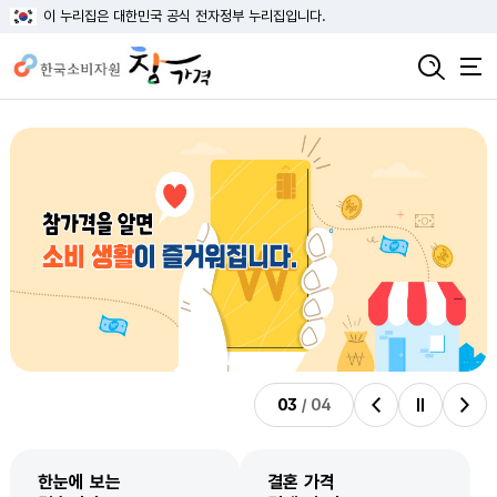
이 누리집은 대한민국 공식 전자정부 누리집입니다.
03
/
04
비주얼배너 이전
비주얼배너 정지
비주얼배너 다음
한눈에 보는
결혼 가격