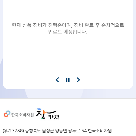
현재 상품 정비가 진행중이며, 정비 완료 후 순차적으로
업로드 예정입니다.
사이트정보
(우:27738) 충청북도 음성군 맹동면 용두로 54 한국소비자원