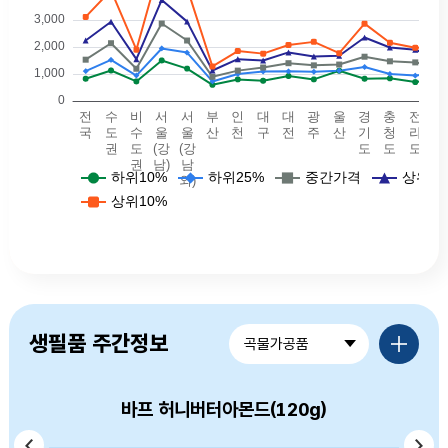
예식장비용 - 전국(하위10퍼: 825, 하위25퍼: 1105, 중간값: 1530, 상위25퍼값: 2240, 상위10퍼값: 3114.5),예식장비용 - 수도권(하위10퍼: 1130, 하위25퍼: 1525, 중간값: 2140, 상위25퍼값: 2935, 상위10퍼값: 4100),예식장비용 - 비수도권(하위10퍼: 725, 하위25퍼: 942, 중간값: 1195, 상위25퍼값: 1550, 상위10퍼값: 1900),예식장비용 - 서울(강남)(하위10퍼: 1502, 하위25퍼: 1945, 중간값: 2869, 상위25퍼값: 3743, 상위10퍼값: 5250),예식장비용 - 서울(강남외)(하위10퍼: 1200, 하위25퍼: 1792.5, 중간값: 2240, 상위25퍼값: 2940, 상위10퍼값: 4190),예식장비용 - 부산(하위10퍼: 600, 하위25퍼: 725, 중간값: 895, 상위25퍼값: 1130, 상위10퍼값: 1280),예식장비용 - 대구(하위10퍼: 800, 하위25퍼: 1000, 중간값: 1125, 상위25퍼값: 1550, 상위10퍼값: 1850),예식장비용 - 인천(하위10퍼: 750, 하위25퍼: 1090, 중간값: 1240, 상위25퍼값: 1500, 상위10퍼값: 1754.5
품목별가격정보 더보기
생필품 주간정보
곡물가공품
바프 허니버터아몬드(120g)
머거본 볶음땅콩(300g)
옛날국수 소면(900g)
백설 소면(900g)
고향만두(900g)