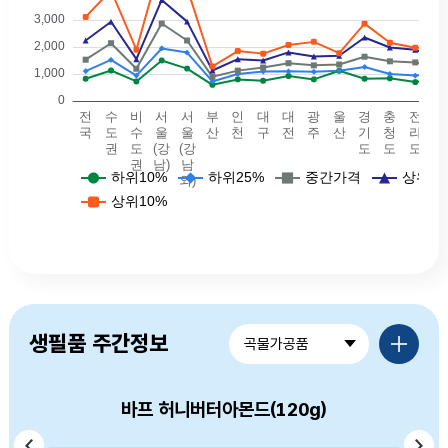
예식장비용 - 전국(하위10퍼: 825, 하위25퍼: 1105, 중간값: 1530, 상위25퍼값: 2240, 상위10퍼값: 3114.5),예식장비용 - 수도권(하위10퍼: 1130, 하위25퍼: 1525, 중간값: 2140, 상위25퍼값: 2935, 상위10퍼값: 4100),예식장비용 - 비수도권(하위10퍼: 725, 하위25퍼: 942, 중간값: 1195, 상위25퍼값: 1550, 상위10퍼값: 1900),예식장비용 - 서울(강남)(하위10퍼: 1502, 하위25퍼: 1945, 중간값: 2869, 상위25퍼값: 3743, 상위10퍼값: 5250),예식장비용 - 서울(강남외)(하위10퍼: 1200, 하위25퍼: 1792.5, 중간값: 2240, 상위25퍼값: 2940, 상위10퍼값: 4190),예식장비용 - 부산(하위10퍼: 600, 하위25퍼: 725, 중간값: 895, 상위25퍼값: 1130, 상위10퍼값: 1280),예식장비용 - 대구(하위10퍼: 800, 하위25퍼: 1000, 중간값: 1125, 상위25퍼값: 1550, 상위10퍼값: 1850),예식장비용 - 인천(하위10퍼: 750, 하위25퍼: 1090, 중간값: 1240, 상위25퍼값: 1500, 상위10퍼값: 1754.5
품목별가격정보 더보기
생필품 주간정보
곡물가공품
바프 허니버터아몬드(120g)
머거본 볶음땅콩(300g)
옛날국수 소면(900g)
백설 소면(900g)
고향만두(900g)